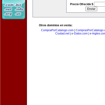
Precio Ofrecido $
Otros dominios en venta:
CompraPorCatalogo.com
|
ComprasPorCatalogo.
Ciudad.net
|
e-Datos.com
|
e-Ingles.co