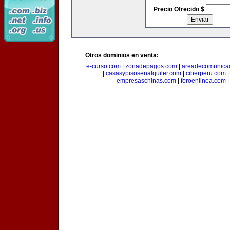
Precio Ofrecido $
Otros dominios en venta:
e-curso.com
|
zonadepagos.com
|
areadecomunica
|
casasypisosenalquiler.com
|
ciberperu.com
empresaschinas.com
|
foroenlinea.com