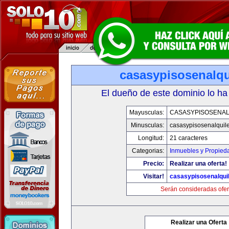
casasypisosenalqu
El dueño de este dominio lo ha
Mayusculas:
CASASYPISOSENAL
Minusculas:
casasypisosenalquil
Longitud:
21 caracteres
Categorias:
Inmuebles y Propied
Precio:
Realizar una oferta!
Visitar!
casasypisosenalqui
Serán consideradas ofer
Realizar una Oferta