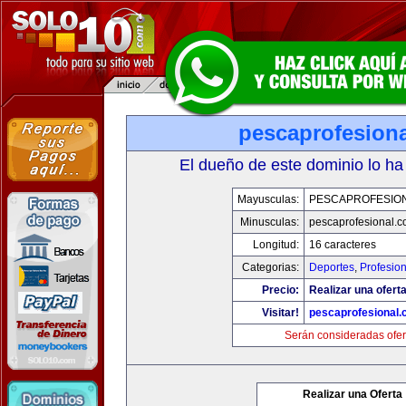
pescaprofesion
El dueño de este dominio lo ha
Mayusculas:
PESCAPROFESIO
Minusculas:
pescaprofesional.
Longitud:
16 caracteres
Categorias:
Deportes
,
Profesio
Precio:
Realizar una oferta
Visitar!
pescaprofesional
Serán consideradas ofer
Realizar una Oferta