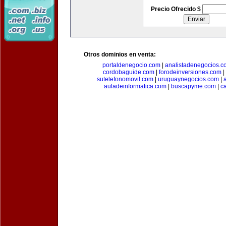
Precio Ofrecido $
Otros dominios en venta:
portaldenegocio.com
|
analistadenegocios.c
cordobaguide.com
|
forodeinversiones.com
|
sutelefonomovil.com
|
uruguaynegocios.com
|
auladeinformatica.com
|
buscapyme.com
|
c