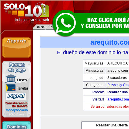
arequito.c
El dueño de este dominio lo ha
Mayusculas:
AREQUITO.
Minusculas:
arequito.com
Longitud:
8 caracteres
Categorias:
PaÃ­ses y Ci
Precio:
Realizar una 
Visitar!
arequito.com
Serán consideradas ofer
Realizar una Oferta